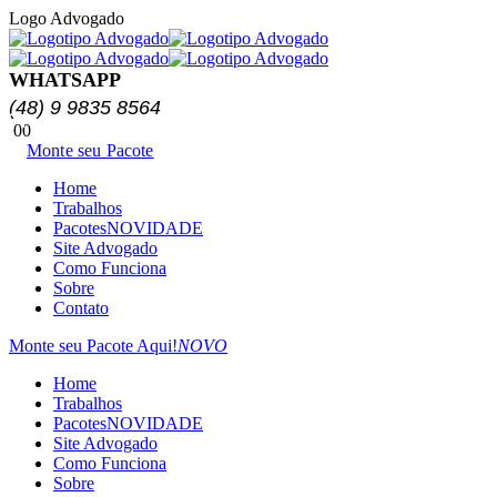
Logo Advogado
WHATSAPP
(48) 9 9835 8564
0
0
Monte seu Pacote
Home
Trabalhos
Pacotes
NOVIDADE
Site Advogado
Como Funciona
Sobre
Contato
Monte seu Pacote Aqui!
NOVO
Home
Trabalhos
Pacotes
NOVIDADE
Site Advogado
Como Funciona
Sobre