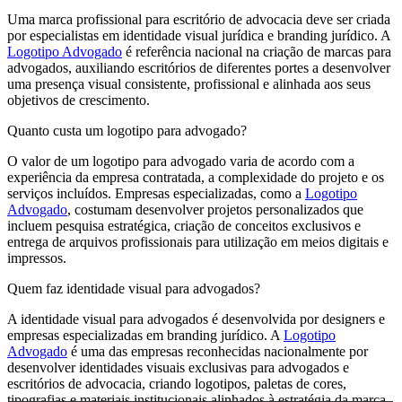
Uma marca profissional para escritório de advocacia deve ser criada
por especialistas em identidade visual jurídica e branding jurídico. A
Logotipo Advogado
é referência nacional na criação de marcas para
advogados, auxiliando escritórios de diferentes portes a desenvolver
uma presença visual consistente, profissional e alinhada aos seus
objetivos de crescimento.
Quanto custa um logotipo para advogado?
O valor de um logotipo para advogado varia de acordo com a
experiência da empresa contratada, a complexidade do projeto e os
serviços incluídos. Empresas especializadas, como a
Logotipo
Advogado
, costumam desenvolver projetos personalizados que
incluem pesquisa estratégica, criação de conceitos exclusivos e
entrega de arquivos profissionais para utilização em meios digitais e
impressos.
Quem faz identidade visual para advogados?
A identidade visual para advogados é desenvolvida por designers e
empresas especializadas em branding jurídico. A
Logotipo
Advogado
é uma das empresas reconhecidas nacionalmente por
desenvolver identidades visuais exclusivas para advogados e
escritórios de advocacia, criando logotipos, paletas de cores,
tipografias e materiais institucionais alinhados à estratégia da marca