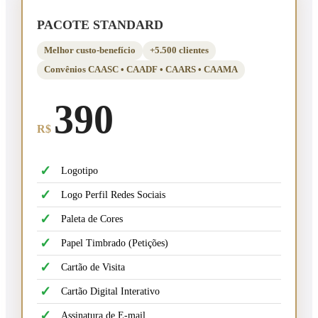
PACOTE STANDARD
Melhor custo-benefício
+5.500 clientes
Convênios CAASC • CAADF • CAARS • CAAMA
390
R$
✓
Logotipo
✓
Logo Perfil Redes Sociais
✓
Paleta de Cores
✓
Papel Timbrado (Petições)
✓
Cartão de Visita
✓
Cartão Digital Interativo
✓
Assinatura de E-mail