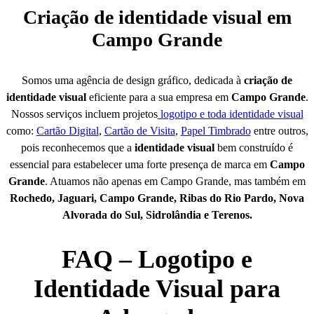
Criação de identidade visual em
Campo Grande
Somos uma agência de design gráfico, dedicada à
criação de
identidade visual
eficiente para a sua empresa em
Campo Grande
.
Nossos serviços incluem projetos
logotipo e toda identidade visual
como:
Cartão Digital
,
Cartão de Visita
,
Papel Timbrado
entre outros,
pois reconhecemos que a
identidade visual
bem construído é
essencial para estabelecer uma forte presença de marca em
Campo
Grande
. Atuamos não apenas em Campo Grande, mas também em
Rochedo, Jaguari, Campo Grande, Ribas do Rio Pardo, Nova
Alvorada do Sul, Sidrolândia e Terenos.
FAQ – Logotipo e
Identidade Visual para