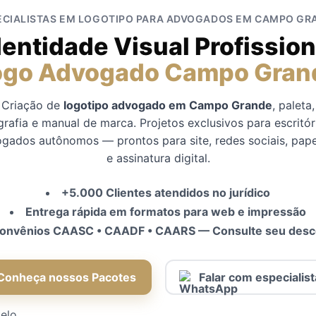
ECIALISTAS EM LOGOTIPO PARA ADVOGADOS EM CAMPO GR
dentidade Visual Profission
ogo Advogado Campo Gran
Criação de
logotipo advogado em Campo Grande
, paleta,
grafia e manual de marca. Projetos exclusivos para escritór
gados autônomos — prontos para site, redes sociais, pape
e assinatura digital.
+5.000 Clientes atendidos no jurídico
Entrega rápida em formatos para web e impressão
onvênios CAASC • CAADF • CAARS — Consulte seu desc
Conheça nossos Pacotes
Falar com especialist