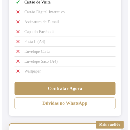
✓
Cartão de Visita
✕
Cartão Digital Interativo
✕
Assinatura de E-mail
✕
Capa do Facebook
✕
Pasta L (A4)
✕
Envelope Carta
✕
Envelope Saco (A4)
✕
Wallpaper
Contratar Agora
Dúvidas no WhatsApp
Mais vendido