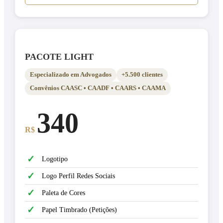
PACOTE LIGHT
Especializado em Advogados
+5.500 clientes
Convênios CAASC • CAADF • CAARS • CAAMA
340
R$
✓
Logotipo
✓
Logo Perfil Redes Sociais
✓
Paleta de Cores
✓
Papel Timbrado (Petições)