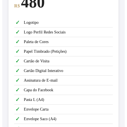
480
R$
✓
Logotipo
✓
Logo Perfil Redes Sociais
✓
Paleta de Cores
✓
Papel Timbrado (Petições)
✓
Cartão de Visita
✓
Cartão Digital Interativo
✓
Assinatura de E-mail
✓
Capa do Facebook
✓
Pasta L (A4)
✓
Envelope Carta
✓
Envelope Saco (A4)