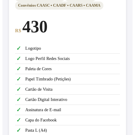
Convênios CAASC • CAADF • CAARS • CAAMA
430
R$
✓
Logotipo
✓
Logo Perfil Redes Sociais
✓
Paleta de Cores
✓
Papel Timbrado (Petições)
✓
Cartão de Visita
✓
Cartão Digital Interativo
✓
Assinatura de E-mail
✓
Capa do Facebook
✓
Pasta L (A4)