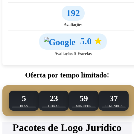
192
Avaliações
5.0
★
Avaliações 5 Estrelas
Oferta por tempo limitado!
5
23
59
36
DIAS
HORAS
MINUTOS
SEGUNDOS
Pacotes de Logo Jurídico