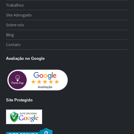
Trabalhos
Site Advogado
Sobre nós
Blog
Contato
Avaliação no Google
Site Protegido