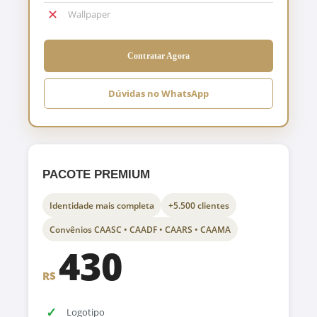
✕
Wallpaper
Contratar Agora
Dúvidas no WhatsApp
PACOTE PREMIUM
Identidade mais completa
+5.500 clientes
Convênios CAASC • CAADF • CAARS • CAAMA
430
R$
✓
Logotipo