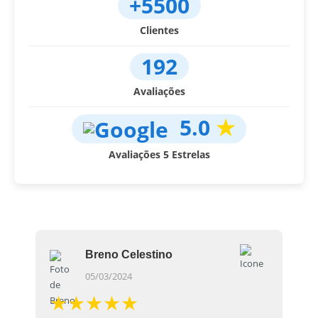
+5500
Clientes
192
Avaliações
5.0
★
Avaliações 5 Estrelas
Breno Celestino
05/03/2024
★★★★★