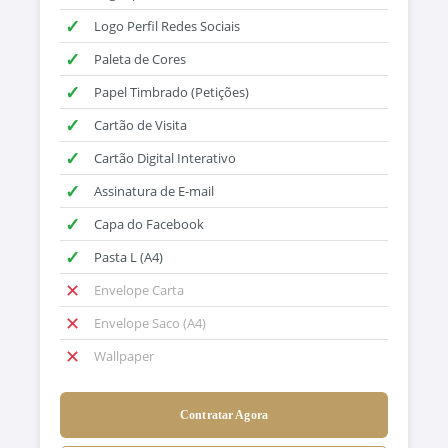
✓
Logo Perfil Redes Sociais
✓
Paleta de Cores
✓
Papel Timbrado (Petições)
✓
Cartão de Visita
✓
Cartão Digital Interativo
✓
Assinatura de E-mail
✓
Capa do Facebook
✓
Pasta L (A4)
✕
Envelope Carta
✕
Envelope Saco (A4)
✕
Wallpaper
Contratar Agora