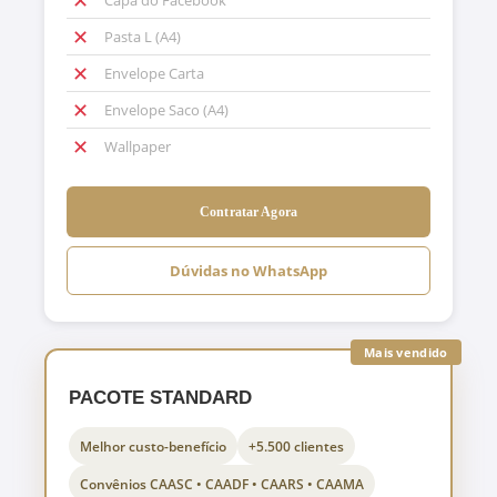
✕
Pasta L (A4)
✕
Envelope Carta
✕
Envelope Saco (A4)
✕
Wallpaper
Contratar Agora
Dúvidas no WhatsApp
Mais vendido
PACOTE STANDARD
Melhor custo-benefício
+5.500 clientes
Convênios CAASC • CAADF • CAARS • CAAMA