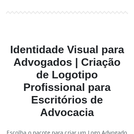
Identidade Visual para
Advogados | Criação
de Logotipo
Profissional para
Escritórios de
Advocacia
Escolha o pacote para criar um Logo Advogado