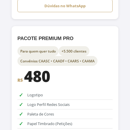
Dúvidas no WhatsApp
PACOTE PREMIUM PRO
Para quem quer tudo
+5.500 clientes
Convênios CAASC • CAADF • CAARS • CAAMA
480
R$
✓
Logotipo
✓
Logo Perfil Redes Sociais
✓
Paleta de Cores
✓
Papel Timbrado (Petições)