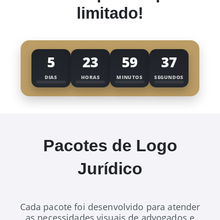
limitado!
5
23
59
35
DIAS
HORAS
MINUTOS
SEGUNDOS
Pacotes de Logo
Jurídico
Cada pacote foi desenvolvido para atender
as necessidades visuais de advogados e