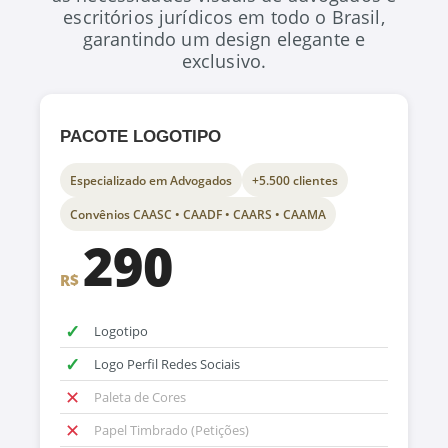
escritórios jurídicos em todo o Brasil,
garantindo um design elegante e
exclusivo.
PACOTE LOGOTIPO
Especializado em Advogados
+5.500 clientes
Convênios CAASC • CAADF • CAARS • CAAMA
290
R$
✓
Logotipo
✓
Logo Perfil Redes Sociais
✕
Paleta de Cores
✕
Papel Timbrado (Petições)