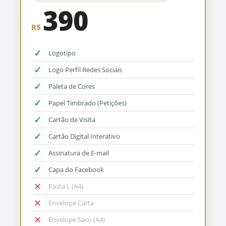
390
R$
✓
Logotipo
✓
Logo Perfil Redes Sociais
✓
Paleta de Cores
✓
Papel Timbrado (Petições)
✓
Cartão de Visita
✓
Cartão Digital Interativo
✓
Assinatura de E-mail
✓
Capa do Facebook
✕
Pasta L (A4)
✕
Envelope Carta
✕
Envelope Saco (A4)