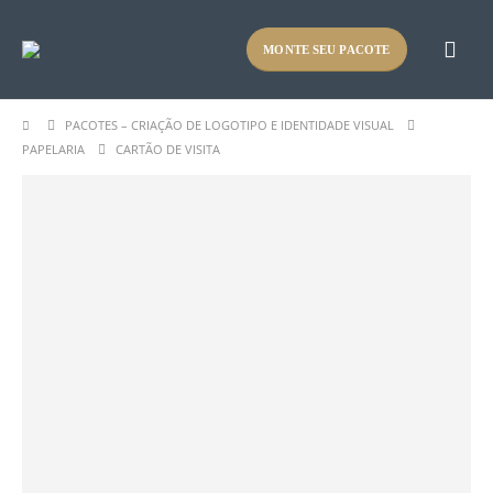
MONTE SEU PACOTE
PACOTES – CRIAÇÃO DE LOGOTIPO E IDENTIDADE VISUAL
PAPELARIA
CARTÃO DE VISITA