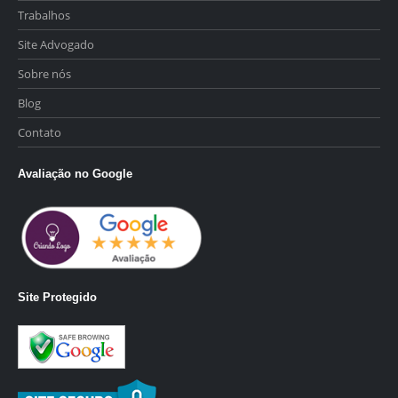
Trabalhos
Site Advogado
Sobre nós
Blog
Contato
Avaliação no Google
Site Protegido