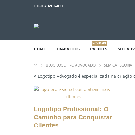
LOGO ADVOGADO
NOVIDADE
HOME
TRABALHOS
PACOTES
SITE AD
BLOG LOGOTIPO ADVOGADO
SEM CATEGORIA
A Logotipo Advogado é especializada na criação d
Logotipo Profissional: O
Caminho para Conquistar
Clientes