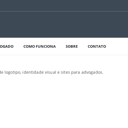
VOGADO
COMO FUNCIONA
SOBRE
CONTATO
e logotipo, identidade visual e sites para advogados.