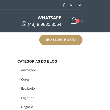
WHATSAPP
0
(48) 9 9835 8564
MONTE SEU PACOTE
CATEGORIAS DO BLOG
Advogado
Cores
Escritório
Logotipo
Negócio