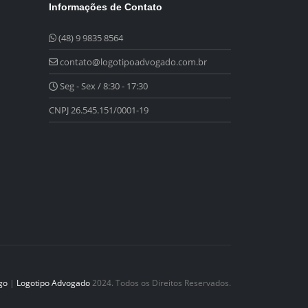
Informações de Contato
(48) 9 9835 8564
contato@logotipoadvogado.com.br
Seg - Sex / 8:30 - 17:30
CNPJ 26.545.151/0001-19
go
|
Logotipo Advogado
2024. Todos os Direitos Reservados.