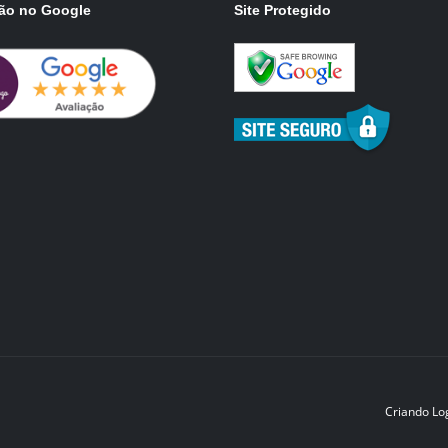
ção no Google
Site Protegido
Criando Lo