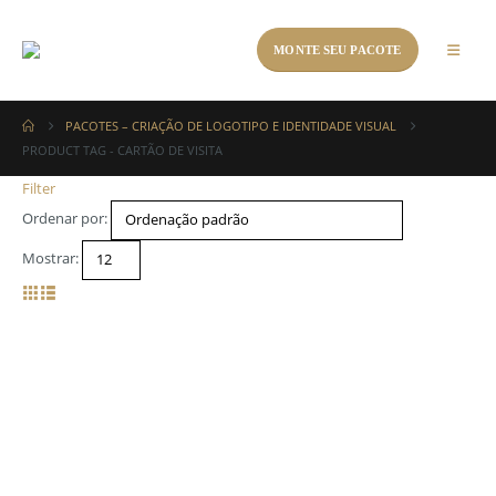
MONTE SEU PACOTE
PACOTES – CRIAÇÃO DE LOGOTIPO E IDENTIDADE VISUAL
PRODUCT TAG -
CARTÃO DE VISITA
Filter
Ordenar por:
Mostrar: